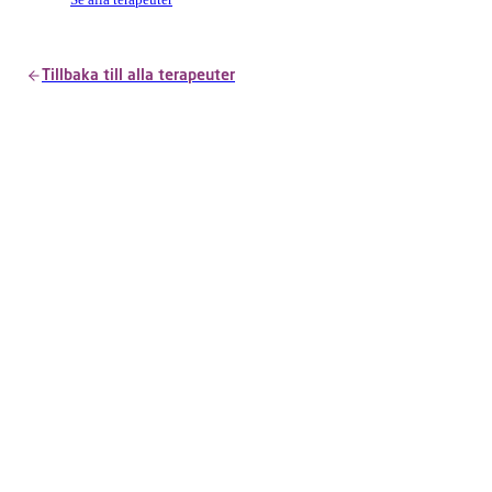
Se alla terapeuter
Tillbaka till alla terapeuter