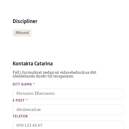
Discipliner
Allround
Kontakta
Catarina
Fyll i formuläret nedan så vidarebefordras ditt
meddelande direkt till terapeuten.
DITT NAMN *
E-POST *
TELEFON