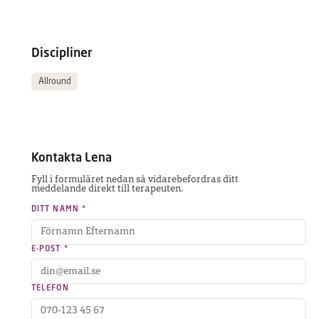
Discipliner
Allround
Kontakta
Lena
Fyll i formuläret nedan så vidarebefordras ditt
meddelande direkt till terapeuten.
DITT NAMN *
E-POST *
TELEFON