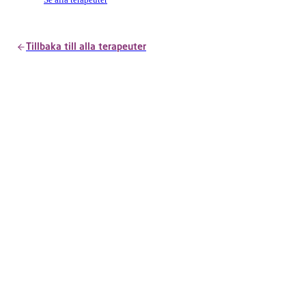
Se alla terapeuter
Tillbaka till alla terapeuter