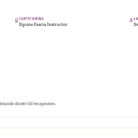
CERTIFIERING
L
Equine Fascia Instructor
Sv
elande direkt till terapeuten.