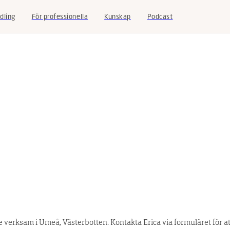
dling
För professionella
Kunskap
Podcast
verksam i Umeå, Västerbotten. Kontakta Erica via formuläret för att