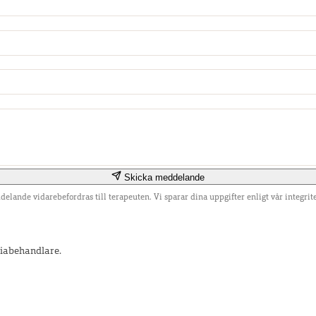
Skicka meddelande
delande vidarebefordras till terapeuten. Vi sparar dina uppgifter enligt vår integrite
ciabehandlare.