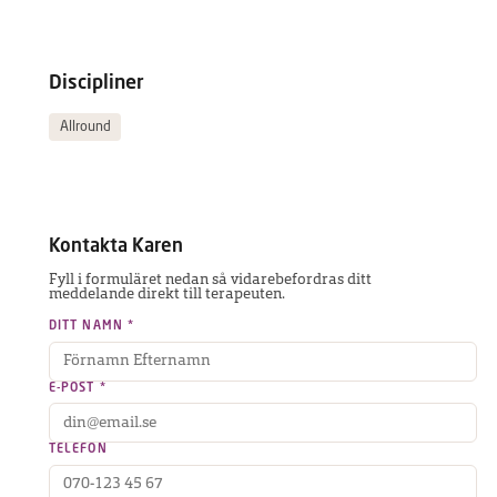
Discipliner
Allround
Kontakta
Karen
Fyll i formuläret nedan så vidarebefordras ditt
meddelande direkt till terapeuten.
DITT NAMN *
E-POST *
TELEFON