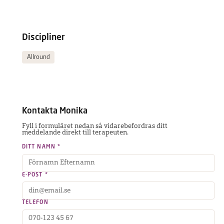
Discipliner
Allround
Kontakta
Monika
Fyll i formuläret nedan så vidarebefordras ditt
meddelande direkt till terapeuten.
DITT NAMN *
E-POST *
TELEFON