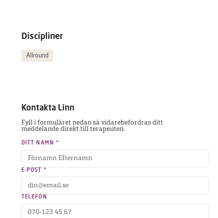
Discipliner
Allround
Kontakta
Linn
Fyll i formuläret nedan så vidarebefordras ditt
meddelande direkt till terapeuten.
DITT NAMN *
E-POST *
TELEFON